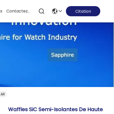
es
Contactez-Nous
Citation
 AR
Waffles SiC Semi-Isolantes De Haute