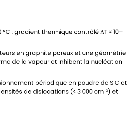
 °C ; gradient thermique contrôlé ΔT ≈ 10–
eurs en graphite poreux et une géométrie
me de la vapeur et inhibent la nucléation
sionnement périodique en poudre de SiC et
densités de dislocations (< 3 000 cm⁻²) et