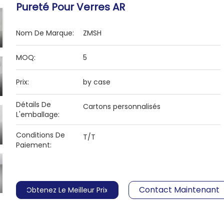
Pureté Pour Verres AR
Nom De Marque:
ZMSH
MOQ:
5
Prix:
by case
Détails De
Cartons personnalisés
L'emballage:
Conditions De
T/T
Paiement:
Contact Maintenant
Obtenez Le Meilleur Prix