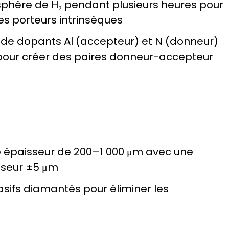
phère de H₂ pendant plusieurs heures pour
es porteurs intrinsèques
 de dopants Al (accepteur) et N (donneur)
pour créer des paires donneur-accepteur
 épaisseur de 200–1 000 μm avec une
sseur ±5 μm
rasifs diamantés pour éliminer les