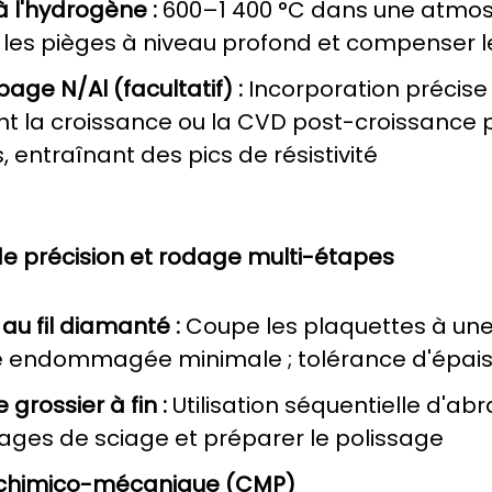
à l'hydrogène :
600–1 400 °C dans une atmos
 les pièges à niveau profond et compenser l
ge N/Al (facultatif) :
Incorporation précise
t la croissance ou la CVD post-croissance 
, entraînant des pics de résistivité
e précision et rodage multi-étapes
au fil diamanté :
Coupe les plaquettes à une
 endommagée minimale ; tolérance d'épai
grossier à fin :
Utilisation séquentielle d'ab
es de sciage et préparer le polissage
 chimico-mécanique (CMP)