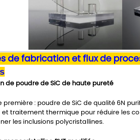
es de fabrication et flux de proc
es
n de poudre de SiC de haute pureté
 première : poudre de SiC de qualité 6N puri
et traitement thermique pour réduire les con
iner les inclusions polycristallines.