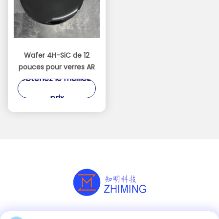
Wafer 4H-SiC de 12
pouces pour verres AR
Obtenez le meilleur
prix