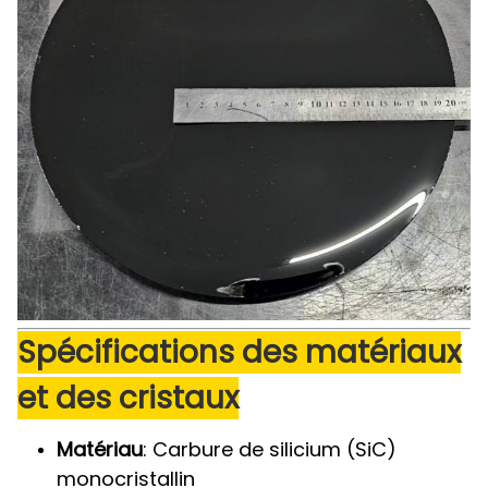
Spécifications des matériaux
et des cristaux
Matériau
: Carbure de silicium (SiC)
monocristallin