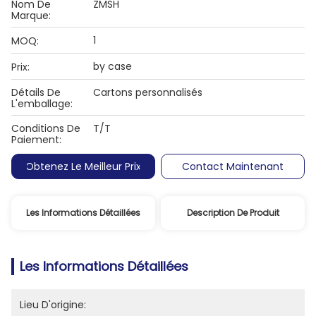
Nom De
ZMSH
Marque:
1
MOQ:
by case
Prix:
Détails De
Cartons personnalisés
L'emballage:
Conditions De
T/T
Paiement:
Obtenez Le Meilleur Prix
Contact Maintenant
Les Informations Détaillées
Description De Produit
Les Informations Détaillées
Lieu D'origine: