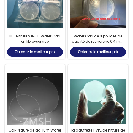
III - Nitrure 2 INCH Wafer GaN
Wafer GaN de 4 pouces de
en libre-service
qualité de recherche 0,4 mm
pour semi-conducteurs
Obtenez le meilleur prix
Obtenez le meilleur prix
GaN Nitrure de gallium Wafer
la gaufrette HVPE de nitrure de