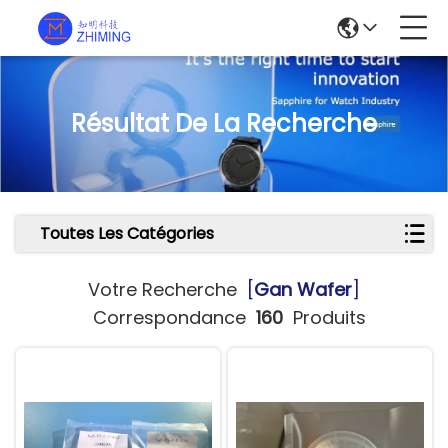
Résultat De La Recherche
Toutes Les Catégories
Votre Recherche
[
Gan Wafer
]
Correspondance
160
Produits