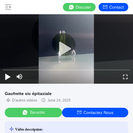
Discuter
Contact
Gaufrette sic épitaxiale
D'autres vidéos
June 24, 2025
Bavarder
Contactez Nous
Vidéo description: