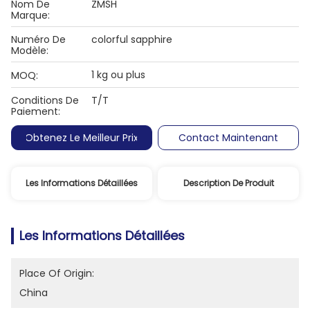
Nom De
ZMSH
Marque:
Numéro De
colorful sapphire
Modèle:
1 kg ou plus
MOQ:
Conditions De
T/T
Paiement:
Obtenez Le Meilleur Prix
Contact Maintenant
Les Informations Détaillées
Description De Produit
Les Informations Détaillées
Place Of Origin:
China