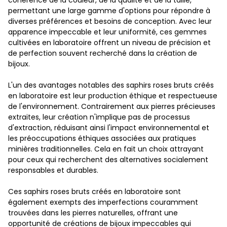
cohérence de la couleur, de la qualité et de la taille,
permettant une large gamme d'options pour répondre à
diverses préférences et besoins de conception. Avec leur
apparence impeccable et leur uniformité, ces gemmes
cultivées en laboratoire offrent un niveau de précision et
de perfection souvent recherché dans la création de
bijoux.
L'un des avantages notables des saphirs roses bruts créés
en laboratoire est leur production éthique et respectueuse
de l'environnement. Contrairement aux pierres précieuses
extraites, leur création n'implique pas de processus
d'extraction, réduisant ainsi l'impact environnemental et
les préoccupations éthiques associées aux pratiques
minières traditionnelles. Cela en fait un choix attrayant
pour ceux qui recherchent des alternatives socialement
responsables et durables.
Ces saphirs roses bruts créés en laboratoire sont
également exempts des imperfections couramment
trouvées dans les pierres naturelles, offrant une
opportunité de créations de bijoux impeccables qui