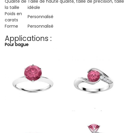
Qualité de
Taille de haute qualité, taille de précision, taille
la taille
idéale
Poids en
Personnalisé
carats
Forme
Personnalisé
Applications :
Pour bague