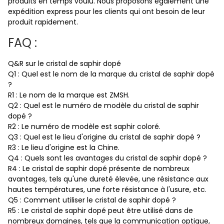
produits en temps voulu. Nous proposons également une
expédition express pour les clients qui ont besoin de leur
produit rapidement.
FAQ :
Q&R sur le cristal de saphir dopé
Q1 : Quel est le nom de la marque du cristal de saphir dopé
?
R1 : Le nom de la marque est ZMSH.
Q2 : Quel est le numéro de modèle du cristal de saphir
dopé ?
R2 : Le numéro de modèle est saphir coloré.
Q3 : Quel est le lieu d'origine du cristal de saphir dopé ?
R3 : Le lieu d'origine est la Chine.
Q4 : Quels sont les avantages du cristal de saphir dopé ?
R4 : Le cristal de saphir dopé présente de nombreux
avantages, tels qu'une dureté élevée, une résistance aux
hautes températures, une forte résistance à l'usure, etc.
Q5 : Comment utiliser le cristal de saphir dopé ?
R5 : Le cristal de saphir dopé peut être utilisé dans de
nombreux domaines, tels que la communication optique,