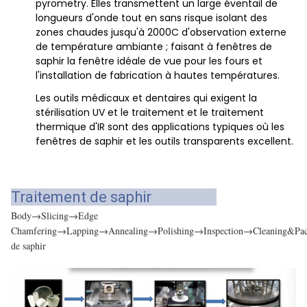
pyrometry. Elles transmettent un large éventail de
longueurs d'onde tout en sans risque isolant des
zones chaudes jusqu'à 2000C d'observation externe
de température ambiante ; faisant à fenêtres de
saphir la fenêtre idéale de vue pour les fours et
l'installation de fabrication à hautes températures.
Les outils médicaux et dentaires qui exigent la
stérilisation UV et le traitement et le traitement
thermique d'IR sont des applications typiques où les
fenêtres de saphir et les outils transparents excellent.
Traitement de saphir
Body→Slicing→Edge
Chamfering→Lapping→Annealing→Polishing→Inspection→Cleaning&Pac
de saphir