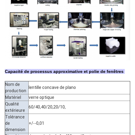
Capacité de processus approximative et polie de fenêtres
Nom de
lentille concave de plano
production
Matériel
verre optique
Qualité
60/40,40/20,20/10,
extérieure
Tolérance
de
+/--0,01
dimension