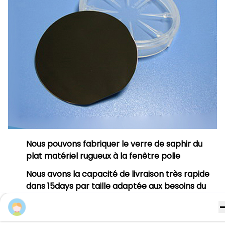
Nous pouvons fabriquer le verre de saphir du
plat matériel rugueux à la fenêtre polie
Nous avons la capacité de livraison très rapide
dans 15days par taille adaptée aux besoins du
client
Eric wang
En outre, nous soutenons {UN ARGENT de