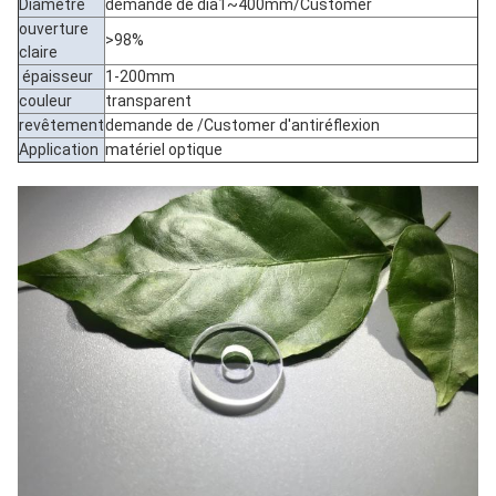
Diamètre
demande de dia1~400mm/Customer
ouverture
>98%
claire
épaisseur
1-200mm
couleur
transparent
revêtement
demande de /Customer d'antiréflexion
Application
matériel optique