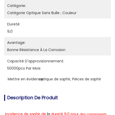
Catégorie:
Catégorie Optique Sans Bulle ; Couleur
Dureté:
9,0
Avantage:
Bonne Résistance À La Corrosion
Capacité D'approvisionnement:
50000pcs Par Mois
Mettre en évidence:
optique de saphir
, 
Pièces de saphir
Description De Produit
incidence de saphir de
la
dureté 9,0 pour
des composants