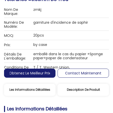
Nom De
zmkj
Marque:
Numéro De
garniture d'incidence de saphir
Modèle:
20pcs
MOQ:
by case
Prix:
emballé dans le cas du papier +Sponge
Détails De
paper+paper de condensateur
L'emballage:
Conditions De
T / T, Western Union,
Paiement:
Obtenez Le Meilleur Prix
Contact Maintenant
Les Informations Détaillées
Description De Produit
Les Informations Détaillées