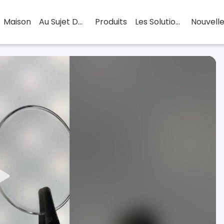
Maison
Au Sujet Des Usa
Produits
Les Solutions
Nouvell