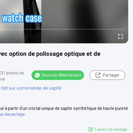
vec option de polissage optique et de
231 points de
Discuter Maintenant
Partager
vue
e fait sur commande de saphir
qué à partir d'un cristal unique de saphir synthétique de haute pureté
ue davantage
Laissez un message.