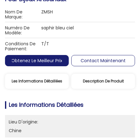
Nom De
ZMSH
Marque:
Numéro De
saphir bleu ciel
Modèle:
Conditions De
T/T
Paiement:
Obtenez Le Meilleur Prix
Contact Maintenant
Les Informations Détaillées
Description De Produit
Les Informations Détaillées
Lieu D'origine:
Chine