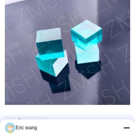
Les Étiquettes:
Eric wang
Ruby Synthetic Gem Stone