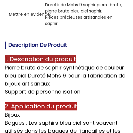
Dureté de Mohs 9 saphir pierre brute
, 
pierre brute bleu ciel saphir
, 
Mettre en évidence:
Pièces précieuses artisanales en 
saphir
Description De Produit
1. Description du produit
Pierre brute de saphir synthétique de couleur
bleu ciel Dureté Mohs 9 pour la fabrication de
bijoux artisanaux
Support de personnalisation
2. Application du produit
Bijoux :
Bagues : Les saphirs bleu ciel sont souvent
utilisés dans les bagues de fiançailles et les